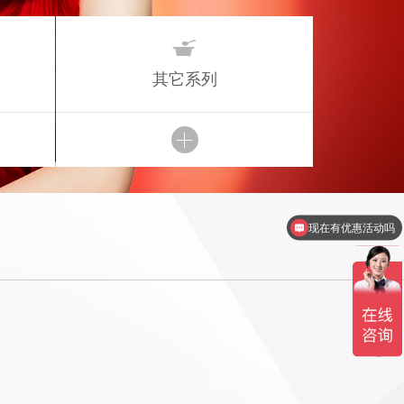

其它系列
现在有优惠活动吗