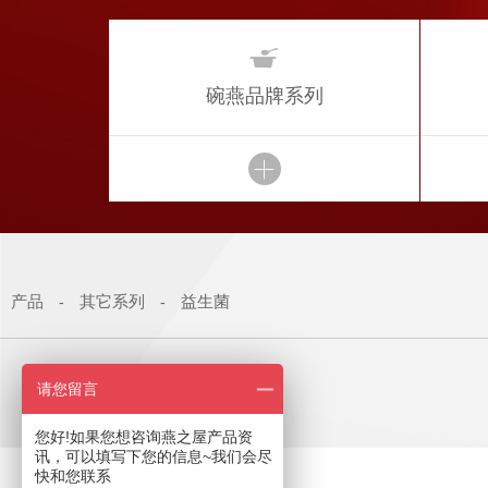

碗燕品牌系列
产品
其它系列
益生菌
-
-
请您留言
您好!如果您想咨询燕之屋产品资
讯，可以填写下您的信息~我们会尽
快和您联系