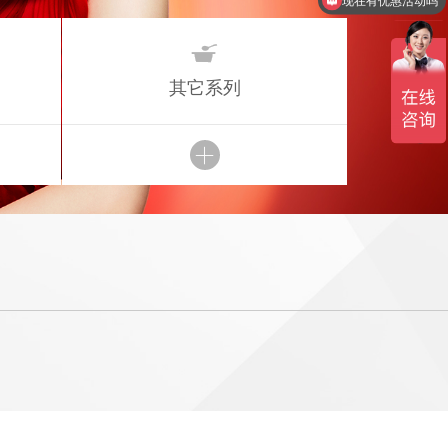
现在有优惠活动吗

其它系列