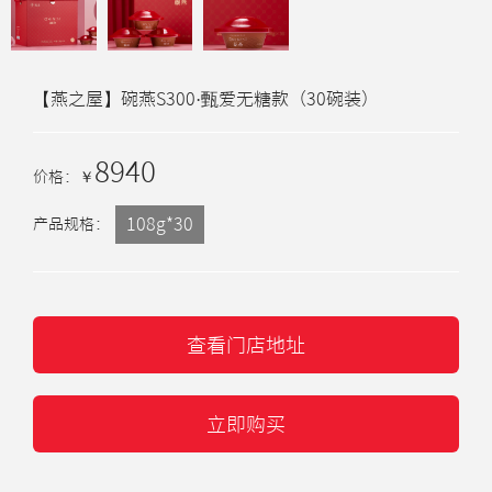
【燕之屋】碗燕S300·甄爱无糖款（30碗装）
8940
价格：
￥
108g*30
产品规格：
查看门店地址
立即购买